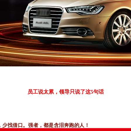
员工说太累，领导只说了这5句话
，少找借口。强者，都是含泪奔跑的人！