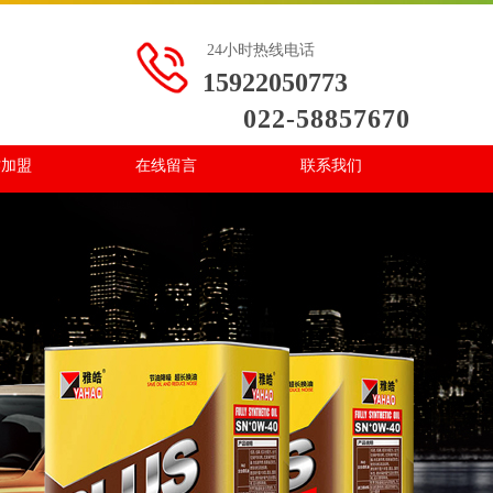
24小时热线电话
15922050773
022-58857670
作加盟
在线留言
联系我们