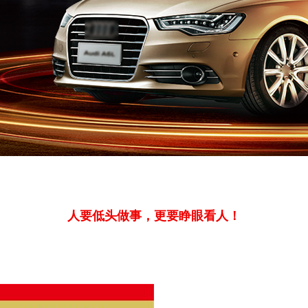
人要低头做事，更要睁眼看人！