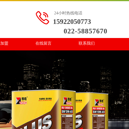
24小时热线电话
15922050773
022-58857670
作加盟
在线留言
联系我们