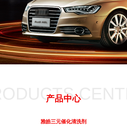
RODUCTS CENT
产品中心
雅皓三元催化清洗剂