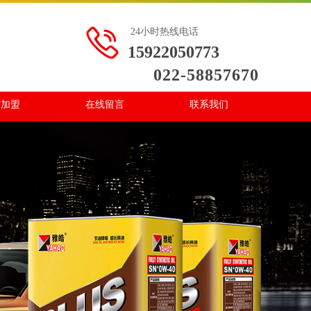
24小时热线电话
15922050773
022-58857670
作加盟
在线留言
联系我们