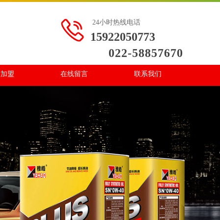
24小时热线电话
15922050773
022-58857670
作加盟
在线留言
联系我们