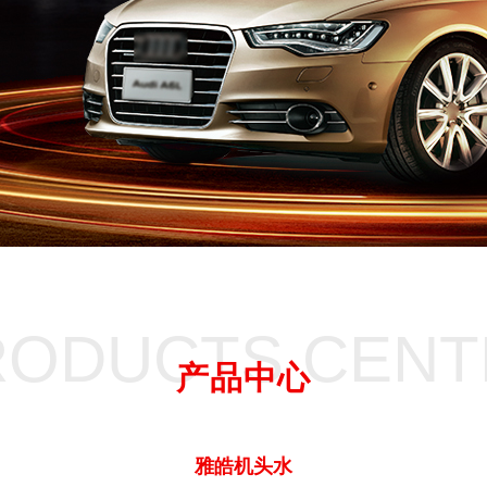
RODUCTS CENT
产品中心
雅皓机头水